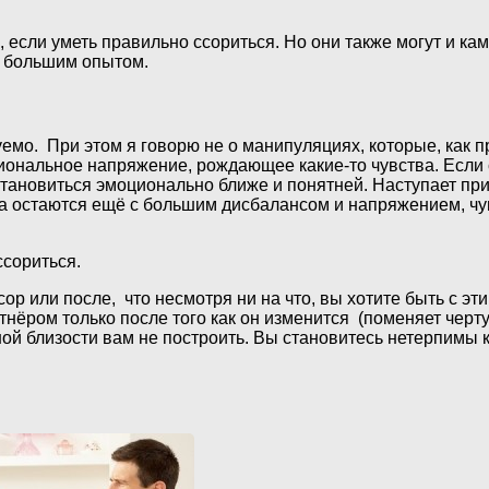
если уметь правильно ссориться. Но они также могут и ка
с большим опытом.
уемо. При этом я говорю не о манипуляциях, которые, как п
иональное напряжение, рождающее какие-то чувства. Если
тановиться эмоционально ближе и понятней. Наступает при
ба остаются ещё с большим дисбалансом и напряжением, чу
ссориться.
ссор или после, что несмотря ни на что, вы хотите быть с э
нёром только после того как он изменится (поменяет черту 
й близости вам не построить. Вы становитесь нетерпимы к