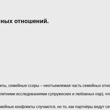
йных отношений.
ты, семейные ссоры – неотъемлемая часть семейных отно
летними исследованиями супружеских и любовных пар), что
мейные конфликты случаются, но то, как партнёры ведут с