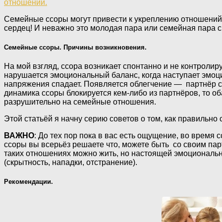
отношений.
Семейные ссоры могут привести к укреплению отношений, 
сердец! И неважно это молодая пара или семейная пара 
Семейные ссоры. Причины возникновения.
На мой взгляд, ссора возникает спонтанно и не контролир
нарушается эмоциональный баланс, когда наступает эмоц
напряжения спадает. Появляется облегчение — партнёр с
динамика ссоры блокируется кем-либо из партнёров, то о
разрушительно на семейные отношения.
Этой статьёй я начну серию советов о том, как правильно 
ВАЖНО
: До тех пор пока в вас есть ощущение, во время 
ссоры вы всерьёз решаете что, можете быть со своим парт
таких отношениях можно жить, но настоящей эмоционально
(скрытность, нападки, отстранение).
Рекомендации.