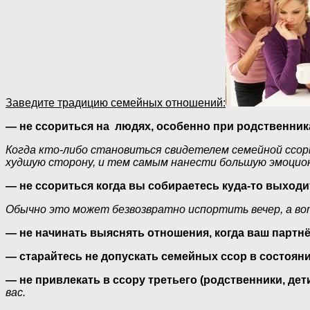
Заведите традицию семейных отношений:
— не ссориться на людях, особенно при родственниках
Когда кто-либо становиться свидетелем семейной ссор
худшую сторону, и тем самым нанести большую эмоциона
— не ссориться когда вы собираетесь куда-то выходит
Обычно это может безвозвратно испортить вечер, а во
— не начинать выяснять отношения, когда ваш партн
— старайтесь не допускать семейных ссор в состоян
— не привлекать в ссору третьего (родственники, дет
вас.