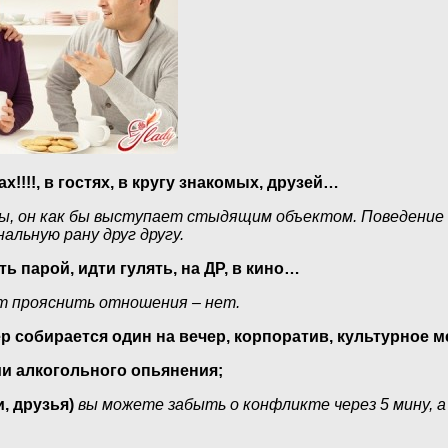
!!!!, в гостях, в кругу знакомых, друзей…
ы, он как бы выступает стыдящим объектом. Поведение 
льную рану друг другу.
ь парой, идти гулять, на ДР, в кино…
т прояснить отношения – нет.
ёр собирается один на вечер, корпоратив, культурное
ии алкогольного опьянения;
и, друзья)
вы можете забыть о конфликте через 5 мину, 