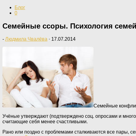
Блог
0
Семейные ссоры. Психология семе
-
Людмила Чвалёва
·
17.07.2014
Семейные конфлик
Учёные утверждают (подтверждено соц. опросами и много
считающие себя менее счастливыми.
Рано или поздно с проблемами сталкиваются все пары, се