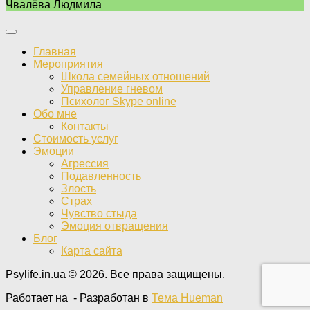
Чвалёва Людмила
Главная
Мероприятия
Школа семейных отношений
Управление гневом
Психолог Skype online
Обо мне
Контакты
Стоимость услуг
Эмоции
Агрессия
Подавленность
Злость
Страх
Чувство стыда
Эмоция отвращения
Блог
Карта сайта
Psylife.in.ua © 2026. Все права защищены.
Работает на
- Разработан в
Тема Hueman