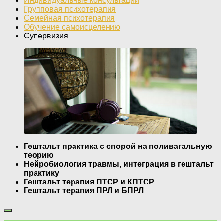
Индивидуальные консультации
Групповая психотерапия
Семейная психотерапия
Обучение самоисцелению
Супервизия
Гештальт практика с опорой на поливагальную
теорию
Нейробиология травмы, интеграция в гештальт
практику
Гештальт терапия ПТСР и КПТСР
Гештальт терапия ПРЛ и БПРЛ